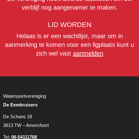
verblijf nog aangenamer te maken.
LID WORDEN
Helaas is er een wachtlijst, maar om in
aanmerking te komen voor een ligplaats kunt u
zich wel vast
aanmelden
Watersportvereniging
De Eemkruisers
De Schans 18
3813 TW – Amersfoort
Tel:
06-54111768