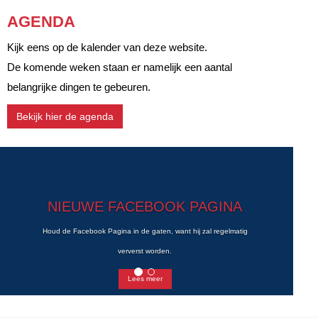
AGENDA
Kijk eens op de kalender van deze website.
De komende weken staan er namelijk een aantal
belangrijke dingen te gebeuren.
Bekijk hier de agenda
NIEUWE FACEBOOK PAGINA
Houd de Facebook Pagina in de gaten, want hij zal regelmatig
ververst worden.
Lees meer