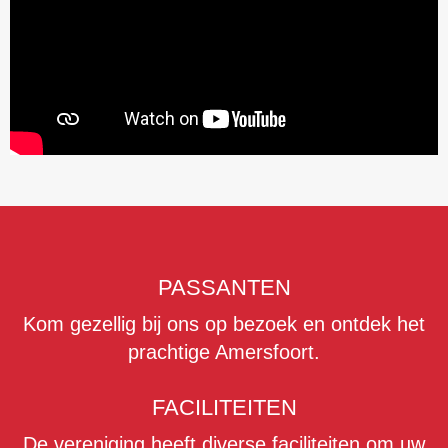
PASSANTEN
Kom gezellig bij ons op bezoek en ontdek het
prachtige Amersfoort.
FACILITEITEN
De vereniging heeft diverse faciliteiten om uw