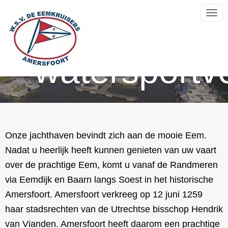
Toggl
bij de
watersportv
De Eemkruisers
Onze jachthaven bevindt zich aan de mooie Eem.
Nadat u heerlijk heeft kunnen genieten van uw vaart
Over de vereniging
over de prachtige Eem, komt u vanaf de Randmeren
via Eemdijk en Baarn langs Soest in het historische
Amersfoort. Amersfoort verkreeg op 12 juni 1259
haar stadsrechten van de Utrechtse bisschop Hendrik
van Vianden. Amersfoort heeft daarom een prachtige